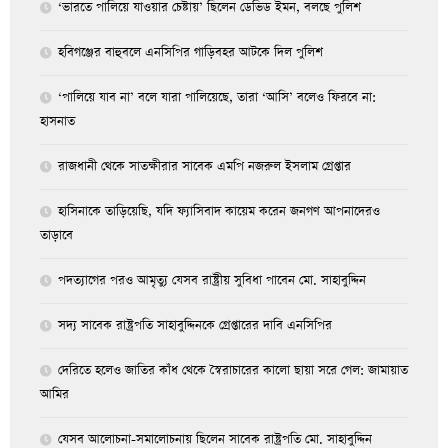
‘ভারতে পালিয়ে যাওয়ার চেষ্টায়’ ছিলেন ডেভিড ইমন, বলছে পুলিশ
হবিগঞ্জের বাহুবলে এনসিপির গাড়িবহর আটকে দিল পুলিশ
‘পালিয়ে যাব না’ বলে যারা পালিয়েছে, তারা ‘আসি’ বলেও ফিরবে না:
হাসনাত
রাজধানী থেকে সাতক্ষীরার সাবেক এমপি নজরুল ইসলাম গ্রেপ্তার
হাসিনাকে তাড়িয়েছি, যদি ফ্যাসিবাদ কায়েম করেন জনগণ আপনাদেরও
তাড়াবে
পদত্যাগের পরও আমৃত্যু যেসব রাষ্ট্রীয় সুবিধা পাবেন মো. সাহাবুদ্দিন
সদ্য সাবেক রাষ্ট্রপতি সাহাবুদ্দিনকে গ্রেপ্তারের দাবি এনসিপির
দেরিতে হলেও জাতির কাঁধ থেকে স্বৈরাচারের কালো ছায়া সরে গেল: জামায়াত
আমির
যেসব আলোচনা-সমালোচনায় ছিলেন সাবেক রাষ্ট্রপতি মো. সাহাবুদ্দিন