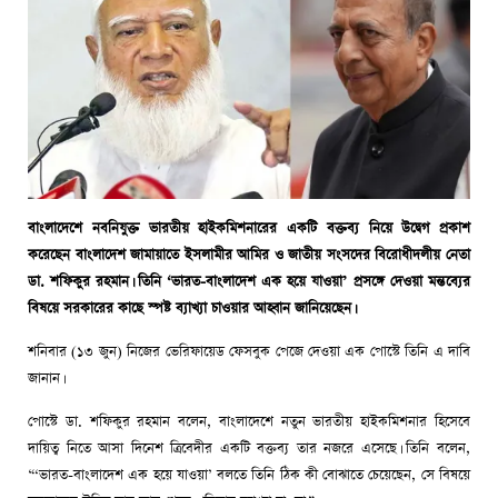
বাংলাদেশে নবনিযুক্ত ভারতীয় হাইকমিশনারের একটি বক্তব্য নিয়ে উদ্বেগ প্রকাশ
করেছেন বাংলাদেশ জামায়াতে ইসলামীর আমির ও জাতীয় সংসদের বিরোধীদলীয় নেতা
ডা. শফিকুর রহমান। তিনি ‘ভারত-বাংলাদেশ এক হয়ে যাওয়া’ প্রসঙ্গে দেওয়া মন্তব্যের
বিষয়ে সরকারের কাছে স্পষ্ট ব্যাখ্যা চাওয়ার আহ্বান জানিয়েছেন।
শনিবার (১৩ জুন) নিজের ভেরিফায়েড ফেসবুক পেজে দেওয়া এক পোস্টে তিনি এ দাবি
জানান।
পোস্টে ডা. শফিকুর রহমান বলেন, বাংলাদেশে নতুন ভারতীয় হাইকমিশনার হিসেবে
দায়িত্ব নিতে আসা দিনেশ ত্রিবেদীর একটি বক্তব্য তার নজরে এসেছে। তিনি বলেন,
“‘ভারত-বাংলাদেশ এক হয়ে যাওয়া’ বলতে তিনি ঠিক কী বোঝাতে চেয়েছেন, সে বিষয়ে