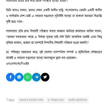
সরকারের উচিত তার কাছ থেকে পরিষ্কার ব্যাখ্যা চাওয়া।”
তিনি আরও বলেন, ভারত যেমন একটি স্বাধীন রাষ্ট্র, বাংলাদেশও তেমনি একটি স্বাধীন
ও সার্বভৌম দেশ। তাই এ ধরনের বক্তব্যের সুনির্দিষ্ট ব্যাখ্যা না থাকলে জনমনে বিভ্রান্তি
সৃষ্টি হতে পারে।
সরকারের প্রতি দ্রুত বিষয়টি পরিষ্কার করার আহ্বান জানিয়ে জামায়াত আমির বলেন,
“আমরা সরকারের কাছে এ বিষয়ে সুরাহা চাই। যদি তিনি আক্ষরিক অর্থেই এমন কিছু
বুঝিয়ে থাকেন, তাহলে তা অবশ্যই নিন্দনীয়। বিষয়টি পরিষ্কার হওয়া জরুরি।”
ডা. শফিকুর রহমানের মতে, দুই দেশের পারস্পরিক সম্পর্ক ও কূটনৈতিক সৌজন্যের
স্বার্থেই এ ধরনের বক্তব্যের ব্যাখ্যা জনসম্মুখে তুলে ধরা প্রয়োজন।
এনএনবাংলা/পিএইচ
Tags:
জামায়াতে ইসলামীর আমির
ডা. শফিকুর রহমান
ভারতীয় হাইকমিশনার