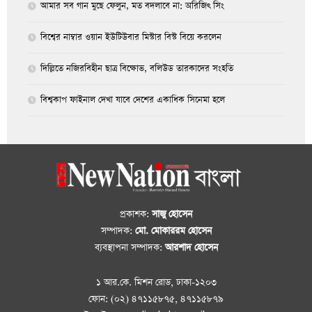
আমার সব গান মুছে ফেলুন, মত বদলাবে না: অরিজিৎ সিং
বিশ্বের নাম্বার ওয়ান ইউটিউবার মিস্টার বিস্ট বিয়ে করলেন
দিল্লিতে নজিরবিহীন ছাত্র বিক্ষোভ, বলিউড তারকাদের সংহতি
বিশ্বকাপ ফাইনাল দেখা যাবে দেশের একাধিক সিনেমা হলে
প্রকাশক:
সাজু হোসেন
সম্পাদক:
মো. মোকাররম হোসেন
ব্যবস্থাপনা সম্পাদক:
আরশাদ হোসেন
১ আর.কে. মিশন রোড, ঢাকা-১২০৩
ফোন: (০২) ৪৭১১৫৮৭৫, ৪৭১১৫৮৭৯