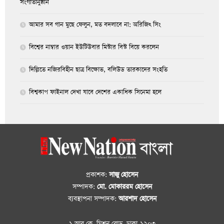
সংগীতানুষ্ঠান
আমার সব গান মুছে ফেলুন, মত বদলাবে না: অরিজিৎ সিং
বিশ্বের নাম্বার ওয়ান ইউটিউবার মিস্টার বিস্ট বিয়ে করলেন
দিল্লিতে নজিরবিহীন ছাত্র বিক্ষোভ, বলিউড তারকাদের সংহতি
বিশ্বকাপ ফাইনাল দেখা যাবে দেশের একাধিক সিনেমা হলে
প্রকাশক:
সাজু হোসেন
সম্পাদক:
মো. মোকাররম হোসেন
ব্যবস্থাপনা সম্পাদক:
আরশাদ হোসেন
১ আর.কে. মিশন রোড, ঢাকা-১২০৩