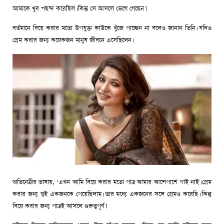
আমাকে খুব পছন্দ করেছিল। কিন্তু সে আসলে ভেগে গেছেন।’
বর্তমানে বিয়ে করার মতো উপযুক্ত কাউকে খুঁজে পাচ্ছেন না বলেও জানান তিনি। যদিও
প্রেম করার জন্য কয়েকজন মানুষ জীবনে এসেছিলেন।
অভিনেত্রীর ভাষায়, ‘এখন আমি বিয়ে করার মতো পাত্র আমার আশেপাশে পাই নাই। প্রেম
করার জন্য দুই একজনকে পেয়েছিলাম। তার মধ্যে একজনের সঙ্গে প্রেমও করেছি। কিন্তু
বিয়ে করার জন্য পাত্রই আসলে গুরুত্বপূর্ণ।’