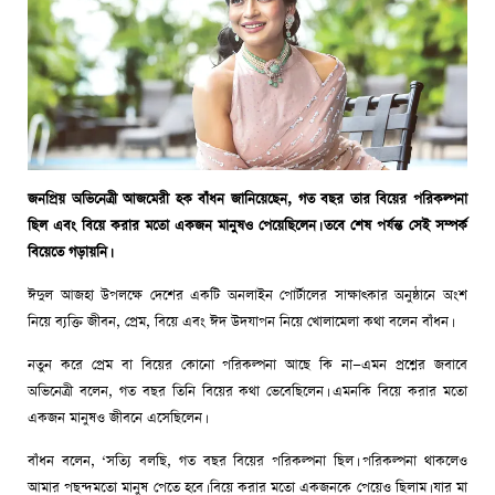
জনপ্রিয় অভিনেত্রী আজমেরী হক বাঁধন জানিয়েছেন, গত বছর তার বিয়ের পরিকল্পনা
ছিল এবং বিয়ে করার মতো একজন মানুষও পেয়েছিলেন। তবে শেষ পর্যন্ত সেই সম্পর্ক
বিয়েতে গড়ায়নি।
ঈদুল আজহা উপলক্ষে দেশের একটি অনলাইন পোর্টালের সাক্ষাৎকার অনুষ্ঠানে অংশ
নিয়ে ব্যক্তি জীবন, প্রেম, বিয়ে এবং ঈদ উদযাপন নিয়ে খোলামেলা কথা বলেন বাঁধন।
নতুন করে প্রেম বা বিয়ের কোনো পরিকল্পনা আছে কি না—এমন প্রশ্নের জবাবে
অভিনেত্রী বলেন, গত বছর তিনি বিয়ের কথা ভেবেছিলেন। এমনকি বিয়ে করার মতো
একজন মানুষও জীবনে এসেছিলেন।
বাঁধন বলেন, ‘সত্যি বলছি, গত বছর বিয়ের পরিকল্পনা ছিল। পরিকল্পনা থাকলেও
আমার পছন্দমতো মানুষ পেতে হবে। বিয়ে করার মতো একজনকে পেয়েও ছিলাম। যার মা