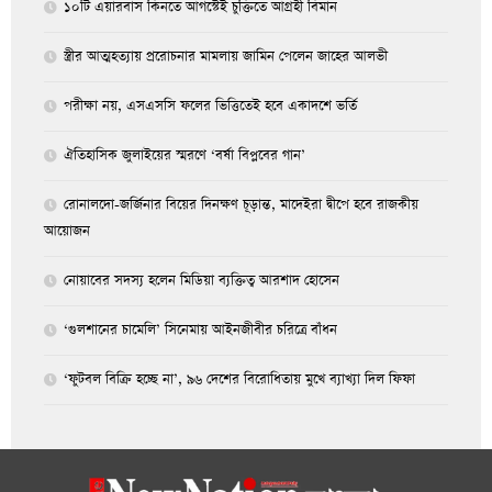
১০টি এয়ারবাস কিনতে আগস্টেই চুক্তিতে আগ্রহী বিমান
স্ত্রীর আত্মহত্যায় প্ররোচনার মামলায় জামিন পেলেন জাহের আলভী
পরীক্ষা নয়, এসএসসি ফলের ভিত্তিতেই হবে একাদশে ভর্তি
ঐতিহাসিক জুলাইয়ের স্মরণে ‘বর্ষা বিপ্লবের গান’
রোনালদো-জর্জিনার বিয়ের দিনক্ষণ চূড়ান্ত, মাদেইরা দ্বীপে হবে রাজকীয়
আয়োজন
নোয়াবের সদস্য হলেন মিডিয়া ব্যক্তিত্ব আরশাদ হোসেন
‘গুলশানের চামেলি’ সিনেমায় আইনজীবীর চরিত্রে বাঁধন
‘ফুটবল বিক্রি হচ্ছে না’, ৯৬ দেশের বিরোধিতায় মুখে ব্যাখ্যা দিল ফিফা