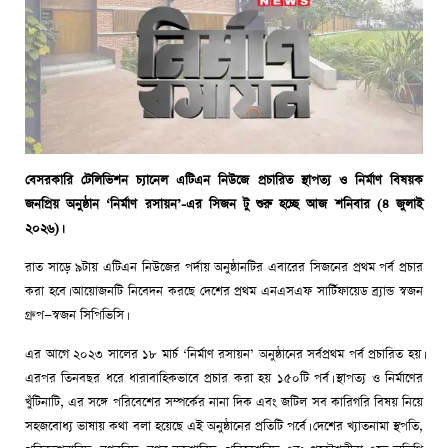
বেসরকারি টেলিভিশন চ্যানেল এটিএন নিউজে প্রচারিত স্থাপত্য ও নির্মাণ বিষয়ক
জনপ্রিয় অনুষ্ঠান ‘নির্মাণ রসায়ন’-এর সিজন টু শুরু হচ্ছে আজ শনিবার (৪ জুলাই
২০২৬)।
রাত সাড়ে ৯টায় এটিএন নিউজের পর্দায় অনুষ্ঠানটির এবারের সিজনের প্রথম পর্ব প্রচার
করা হবে। আয়োজনটি নিবেদন করছে দেশের প্রথম এনএসএফ সার্টিফায়েড ব্র্যান্ড স্বজন
গ্রুপ—স্বজন সিপিভিসি।
এর আগে ২০২৩ সালের ১৮ মার্চ ‘নির্মাণ রসায়ন’ অনুষ্ঠানের সর্বপ্রথম পর্ব প্রচারিত হয়।
এরপর তিনবছর ধরে ধারাবাহিকভাবে প্রচার করা হয় ১৫০টি পর্ব। স্থাপত্য ও নির্মাণের
খুঁটিনাটি, এর সঙ্গে পরিবেশের সম্পর্কের নানা দিক এবং জটিল সব কারিগরি বিষয় নিয়ে
সহজবোধ্য ভাষায় কথা বলা হয়েছে এই অনুষ্ঠানের প্রতিটি পর্বে। দেশের খ্যাতনামা স্থপতি,