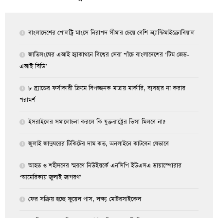
বাংলাদেশের পোলট্রি মাংসে নিরাপদ সীমার চেয়ে বেশি অ্যান্টিমাইক্রোবিয়াল
জাতিসংঘের এআই হ্যাকাথনে বিশ্বের সেরা পাঁচে বাংলাদেশের ‘টিম জেড-
এআই বিডি’
৮ ব্র্যান্ডের ফর্সাকারী ক্রিমে বিপজ্জনক মাত্রায় মার্কারি, ব্যবহার না করার
পরামর্শ
ইসরাইলের সমালোচনা করলে কি যুক্তরাষ্ট্রের ভিসা মিলবে না?
জুলাই জাদুঘরের টিকিটের দাম কত, অনলাইনে কাটবেন যেভাবে
আহত ও শহীদদের স্মরণে নিউইয়র্কে এনসিপি ইউএসএ ডায়াস্পোরার
‘আমেরিকায় জুলাই জাগরণ’
ফের সক্রিয় হচ্ছে ফুয়েল পাস, লক্ষ্য মোটরসাইকেল