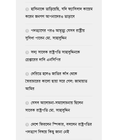
হাসিনাকে তাড়িয়েছি, যদি ফ্যাসিবাদ কায়েম
করেন জনগণ আপনাদেরও তাড়াবে
পদত্যাগের পরও আমৃত্যু যেসব রাষ্ট্রীয়
সুবিধা পাবেন মো. সাহাবুদ্দিন
সদ্য সাবেক রাষ্ট্রপতি সাহাবুদ্দিনকে
গ্রেপ্তারের দাবি এনসিপির
দেরিতে হলেও জাতির কাঁধ থেকে
স্বৈরাচারের কালো ছায়া সরে গেল: জামায়াত
আমির
যেসব আলোচনা-সমালোচনায় ছিলেন
সাবেক রাষ্ট্রপতি মো. সাহাবুদ্দিন
দেশে ফিরলেন স্পিকার, বললেন রাষ্ট্রপতির
পদত্যাগ বিষয়ে কিছু জানা নেই