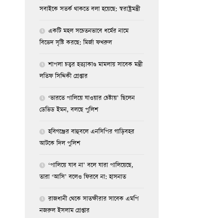
সবাইকে সতর্ক থাকতে বলা হয়েছে: স্বরাষ্ট্রমন্ত্রী
একটি মহল সচেতনভাবে ধর্মের নামে
বিভেদ সৃষ্টি করছে: মির্জা ফখরুল
শাপলা চত্বর হত্যাকাণ্ড মামলায় সাবেক মন্ত্রী
লতিফ সিদ্দিকী গ্রেপ্তার
‘ভারতে পালিয়ে যাওয়ার চেষ্টায়’ ছিলেন
ডেভিড ইমন, বলছে পুলিশ
হবিগঞ্জের বাহুবলে এনসিপির গাড়িবহর
আটকে দিল পুলিশ
‘পালিয়ে যাব না’ বলে যারা পালিয়েছে,
তারা ‘আসি’ বলেও ফিরবে না: হাসনাত
রাজধানী থেকে সাতক্ষীরার সাবেক এমপি
নজরুল ইসলাম গ্রেপ্তার