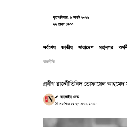
Skip
to
content
বৃহস্পতিবার, ৬ আগস্ট ২০২৬
২২ শ্রাবণ ১৪৩৩
সর্বশেষ
জাতীয়
সারাদেশ
মহানগর
অর্থ
রাজনীতি
প্রবীণ রাজনীতিবিদ তোফায়েল আহমেদ 
অনলাইন ডেস্ক
প্রকাশিত: ০১ জুন ২০২৬, ১৭:২৭