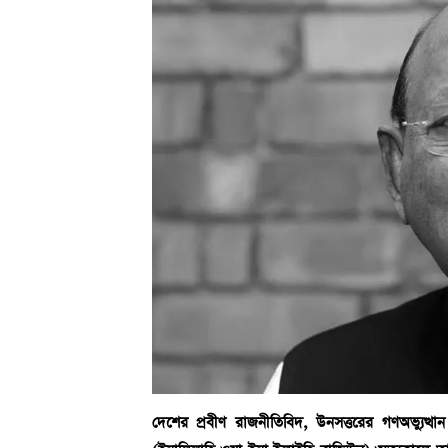
দেশের প্রবীণ রাজনীতিবিদ, উনসত্তরের গণঅভ্যুত্