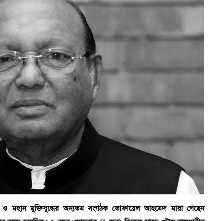
থান ও মহান মুক্তিযুদ্ধের অন্যতম সংগঠক তোফায়েল আহমেদ মারা গেছেন