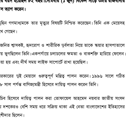
কালে তার বয়স হয়েছিল ৮২ বছর। সোমবার (১ জুন) বিকেল সাড়ে ৩টায় রাজধানীর
াস ত্যাগ করেন।
িন গণমাধ্যমকে তার মৃত্যুর বিষয়টি নিশ্চিত করেছেন। তিনি এক মেয়েসহ
খে গেছেন।
জনিত শ্বাসকষ্ট, হৃদরোগ ও শারীরিক দুর্বলতা নিয়ে তাকে স্কয়ার হাসপাতালে
লতায় ভুগছিলেন তিনি। একপর্যায়ে চলাচলের ক্ষমতা ও বাকশক্তি হারিয়ে ফেলেন।
 হয় এবং দীর্ঘ সময় লাইফ সাপোর্টে রাখা হয়েছিল।
ের দুই মেয়াদে গুরুত্বপূর্ণ মন্ত্রিত্ব পালন করেন। ১৯৯৬ সালে গঠিত
াল পর্যন্ত বাণিজ্যমন্ত্রী হিসেবে দায়িত্ব পালন করেন তিনি।
 সচিব হিসেবে দায়িত্ব পালন করা তোফায়েল আহমেদ নয়বার জাতীয় সংসদ
্ঘ ছয় দশকেরও বেশি সময় ধরে সক্রিয় থাকা এই নেতা বাংলাদেশের ইতিহাসের
ংশীদার ছিলেন।