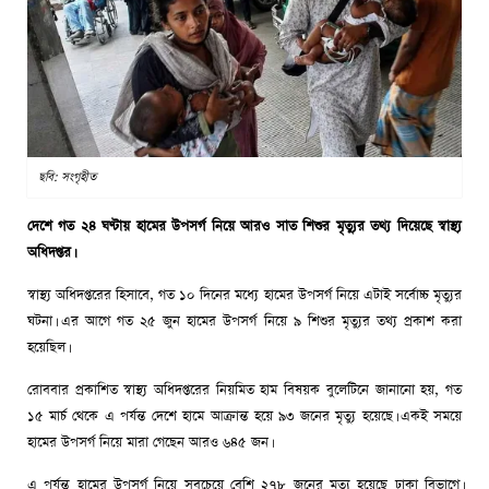
ছবি: সংগৃহীত
দেশে গত ২৪ ঘণ্টায় হামের উপসর্গ নিয়ে আরও সাত শিশুর মৃত্যুর তথ্য দিয়েছে স্বাস্থ্য
অধিদপ্তর।
স্বাস্থ্য অধিদপ্তরের হিসাবে, গত ১০ দিনের মধ্যে হামের উপসর্গ নিয়ে এটাই সর্বোচ্চ মৃত্যুর
ঘটনা। এর আগে গত ২৫ জুন হামের উপসর্গ নিয়ে ৯ শিশুর মৃত্যুর তথ্য প্রকাশ করা
হয়েছিল।
রোববার প্রকাশিত স্বাস্থ্য অধিদপ্তরের নিয়মিত হাম বিষয়ক বুলেটিনে জানানো হয়, গত
১৫ মার্চ থেকে এ পর্যন্ত দেশে হামে আক্রান্ত হয়ে ৯৩ জনের মৃত্যু হয়েছে। একই সময়ে
হামের উপসর্গ নিয়ে মারা গেছেন আরও ৬৪৫ জন।
এ পর্যন্ত হামের উপসর্গ নিয়ে সবচেয়ে বেশি ২৭৮ জনের মৃত্যু হয়েছে ঢাকা বিভাগে।