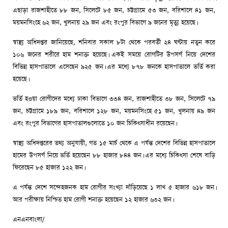
এছাড়া রাজশাহীতে ৮৮ জন, সিলেটে ৮৫ জন, চট্টগ্রামে ৫৩ জন, বরিশালে ৪১ জন,
ময়মনসিংহে ৬২ জন, খুলনায় ২৯ জন এবং রংপুর বিভাগে ৯ জনের মৃত্যু হয়েছে।
স্বাস্থ্য অধিদপ্তর জানিয়েছে, শনিবার সকাল ৮টা থেকে পরবর্তী ২৪ ঘণ্টায় নতুন করে
১০৬ জনের শরীরে হাম শনাক্ত হয়েছে। একই সময়ে রোগটির উপসর্গ নিয়ে দেশের
বিভিন্ন হাসপাতালে এসেছেন ৯২৫ জন। এর মধ্যে ৮৭৮ জনকে হাসপাতালে ভর্তি করা
হয়েছে।
ভর্তি হওয়া রোগীদের মধ্যে ঢাকা বিভাগে ৩৩৪ জন, রাজশাহীতে ৩৮ জন, সিলেটে ৭৯
জন, চট্টগ্রামে ১৮৯ জন, বরিশালে ১২৮ জন, ময়মনসিংহে ৫১ জন, খুলনায় ৪৯ জন
এবং রংপুর বিভাগের হাসপাতালগুলোতে ১০ জন চিকিৎসাধীন রয়েছেন।
স্বাস্থ্য অধিদপ্তরের তথ্য অনুযায়ী, গত ১৫ মার্চ থেকে এ পর্যন্ত দেশের বিভিন্ন হাসপাতালে
হামের উপসর্গ নিয়ে ভর্তি হয়েছেন ৮৮ হাজার ৮৪৪ জন। এর মধ্যে চিকিৎসা শেষে বাড়ি
ফিরেছেন ৮৫ হাজার ১২২ জন।
এ পর্যন্ত দেশে সন্দেহজনক হাম রোগীর সংখ্যা দাঁড়িয়েছে ১ লাখ ৫ হাজার ৬১৮ জন।
আর পরীক্ষায় নিশ্চিত হাম রোগী শনাক্ত হয়েছেন ১২ হাজার ৬৩২ জন।
এনএনবাংলা/