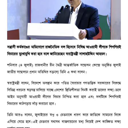
সন্ত্রাসী কর্মকাণ্ডের অভিযোগে রাজনৈতিক দল হিসেবে নিষিদ্ধ আওয়ামী লীগকে শিগগিরই
বিচারের মুখোমুখি করা হবে বলে জানিয়েছেন স্বরাষ্ট্রমন্ত্রী সালাহউদ্দিন আহমদ।
শনিবার (৪ জুলাই) রাজধানীর চীন মৈত্রী আন্তর্জাতিক সম্মেলন কেন্দ্রে অনুষ্ঠিত জুলাই
জাতীয় সম্মেলনে প্রধান অতিথির বক্তব্যে তিনি এ কথা বলেন।
স্বরাষ্ট্রমন্ত্রী বলেন, বিদেশে অবস্থান করে পতিত স্বৈরাচার গণতান্ত্রিক সরকারের বিরুদ্ধে
বিভিন্ন ধরনের ষড়যন্ত্র চালিয়ে যাচ্ছে। দেশের স্থিতিশীলতা বিনষ্ট করাই তাদের লক্ষ্য। তবে
আইন অনুযায়ী আওয়ামী লীগের বিচার নিশ্চিত করা হবে এবং দলটিকে শিগগিরই
বিচারের কাঠগড়ায় দাঁড় করানো হবে।
তিনি আরও বলেন, জুলাইয়ের স্বপ্ন ও চেতনাকে ধারণ করে জাতিকে সামনের দিকে
এগিয়ে যেতে হবে। এই চেতনার যথাযথ বাস্তবায়নের মধ্য দিয়েই দেশ কাঙ্ক্ষিত লক্ষ্য