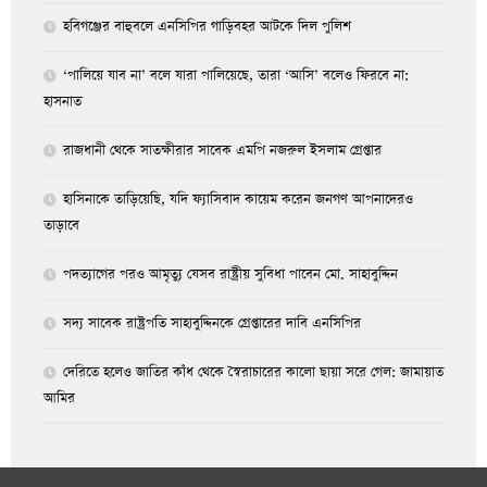
হবিগঞ্জের বাহুবলে এনসিপির গাড়িবহর আটকে দিল পুলিশ
‘পালিয়ে যাব না’ বলে যারা পালিয়েছে, তারা ‘আসি’ বলেও ফিরবে না:
হাসনাত
রাজধানী থেকে সাতক্ষীরার সাবেক এমপি নজরুল ইসলাম গ্রেপ্তার
হাসিনাকে তাড়িয়েছি, যদি ফ্যাসিবাদ কায়েম করেন জনগণ আপনাদেরও
তাড়াবে
পদত্যাগের পরও আমৃত্যু যেসব রাষ্ট্রীয় সুবিধা পাবেন মো. সাহাবুদ্দিন
সদ্য সাবেক রাষ্ট্রপতি সাহাবুদ্দিনকে গ্রেপ্তারের দাবি এনসিপির
দেরিতে হলেও জাতির কাঁধ থেকে স্বৈরাচারের কালো ছায়া সরে গেল: জামায়াত
আমির