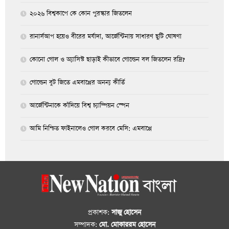
২০২৬ বিশ্বকাপে কে কোন পুরস্কার জিতলেন
রানার্সআপ হয়েও বীরের মর্যাদা, আর্জেন্টিনায় সাধারণ ছুটি ঘোষণা
কোনো গোল ও অ্যাসিস্ট ছাড়াই কীভাবে গোল্ডেন বল জিতলেন রদ্রি?
গোল্ডেন বুট জিতে এমবাপ্পের অনন্য কীর্তি
আর্জেন্টিনাকে কাঁদিয়ে বিশ্ব চ্যাম্পিয়ন স্পেন
আমি নিশ্চিত ফাইনালেও গোল করবে মেসি: এমবাপ্পে
প্রকাশক:
সাজু হোসেন
সম্পাদক:
মো. মোকাররম হোসেন