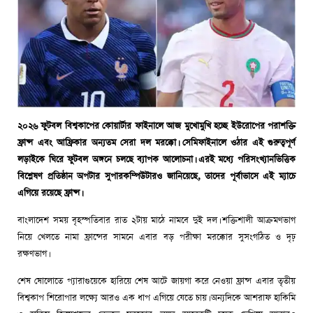
২০২৬ ফুটবল বিশ্বকাপের কোয়ার্টার ফাইনালে আজ মুখোমুখি হচ্ছে ইউরোপের পরাশক্তি
ফ্রান্স এবং আফ্রিকার অন্যতম সেরা দল মরক্কো। সেমিফাইনালে ওঠার এই গুরুত্বপূর্ণ
লড়াইকে ঘিরে ফুটবল অঙ্গনে চলছে ব্যাপক আলোচনা। এরই মধ্যে পরিসংখ্যানভিত্তিক
বিশ্লেষণ প্রতিষ্ঠান অপটার সুপারকম্পিউটারও জানিয়েছে, তাদের পূর্বাভাসে এই ম্যাচে
এগিয়ে রয়েছে ফ্রান্স।
বাংলাদেশ সময় বৃহস্পতিবার রাত ২টায় মাঠে নামবে দুই দল। শক্তিশালী আক্রমণভাগ
নিয়ে খেলতে নামা ফ্রান্সের সামনে এবার বড় পরীক্ষা মরক্কোর সুসংগঠিত ও দৃঢ়
রক্ষণভাগ।
শেষ ষোলোতে প্যারাগুয়েকে হারিয়ে শেষ আটে জায়গা করে নেওয়া ফ্রান্স এবার তৃতীয়
বিশ্বকাপ শিরোপার লক্ষ্যে আরও এক ধাপ এগিয়ে যেতে চায়। অন্যদিকে আশরাফ হাকিমি