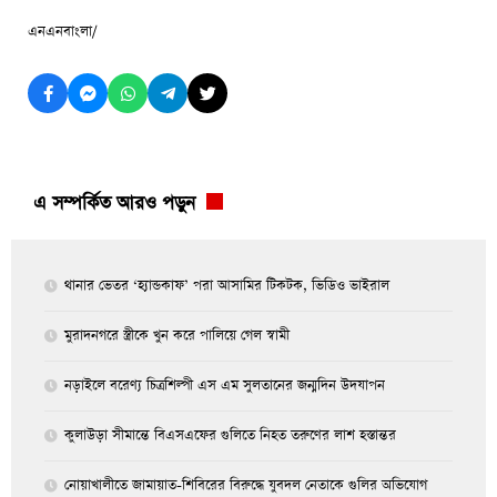
এনএনবাংলা/
এ সম্পর্কিত আরও পড়ুন
থানার ভেতর ‘হ্যান্ডকাফ’ পরা আসামির টিকটক, ভিডিও ভাইরাল
মুরাদনগরে স্ত্রীকে খুন করে পালিয়ে গেল স্বামী
নড়াইলে বরেণ্য চিত্রশিল্পী এস এম সুলতানের জন্মদিন উদযাপন
কুলাউড়া সীমান্তে বিএসএফের গুলিতে নিহত তরুণের লাশ হস্তান্তর
নোয়াখালীতে জামায়াত-শিবিরের বিরুদ্ধে যুবদল নেতাকে গুলির অভিযোগ