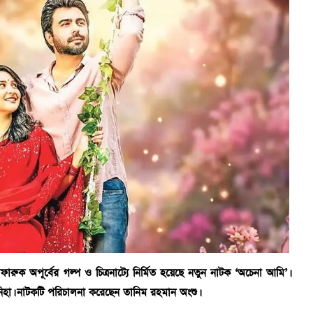
ক অপূর্বের গল্প ও চিত্রনাট্যে নির্মিত হয়েছে নতুন নাটক ‘অচেনা আমি’।
হা। নাটকটি পরিচালনা করেছেন তানিম রহমান অংশু।