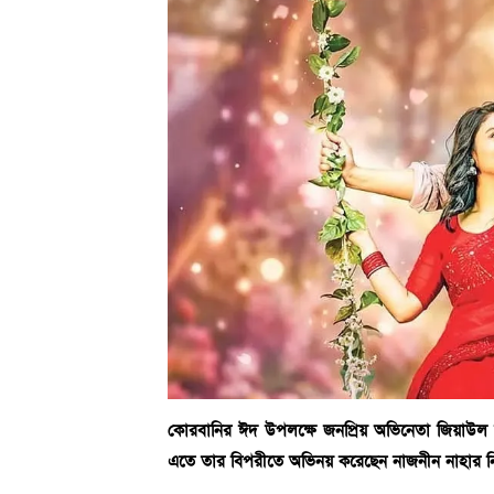
কোরবানির ঈদ উপলক্ষে জনপ্রিয় অভিনেতা জিয়াউল ফারু
এতে তার বিপরীতে অভিনয় করেছেন নাজনীন নাহার নি