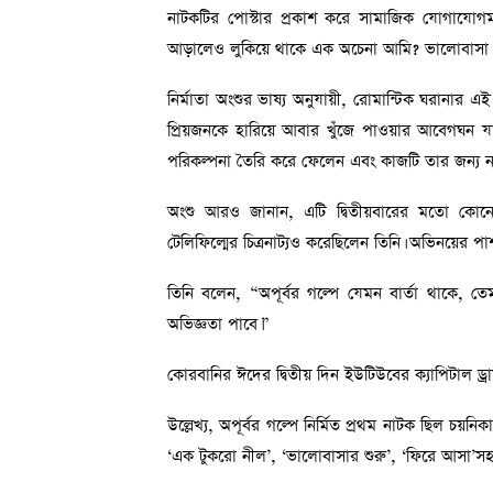
নাটকটির পোস্টার প্রকাশ করে সামাজিক যোগাযোগমা
আড়ালেও লুকিয়ে থাকে এক অচেনা আমি? ভালোবাসা 
নির্মাতা অংশুর ভাষ্য অনুযায়ী, রোমান্টিক ঘরানার 
প্রিয়জনকে হারিয়ে আবার খুঁজে পাওয়ার আবেগঘন যা
পরিকল্পনা তৈরি করে ফেলেন এবং কাজটি তার জন্য নত
অংশু আরও জানান, এটি দ্বিতীয়বারের মতো কোনো 
টেলিফিল্মের চিত্রনাট্যও করেছিলেন তিনি। অভিনয়ের পাশা
তিনি বলেন, “অপূর্বর গল্পে যেমন বার্তা থাকে,
অভিজ্ঞতা পাবে।”
কোরবানির ঈদের দ্বিতীয় দিন ইউটিউবের ক্যাপিটাল ড্রাম
উল্লেখ্য, অপূর্বর গল্পে নির্মিত প্রথম নাটক ছিল চয়ন
‘এক টুকরো নীল’, ‘ভালোবাসার শুরু’, ‘ফিরে আসা’সহ