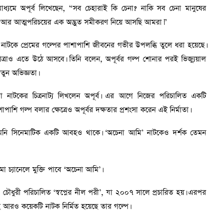
ধ্যমে অপূর্ব লিখেছেন, “সব চেহারাই কি চেনা? নাকি সব চেনা মানুষের
আর আত্মপরিচয়ের এক অদ্ভুত সমীকরণ নিয়ে আসছি আমরা।”
এই নাটকে প্রেমের গল্পের পাশাপাশি জীবনের গভীর উপলব্ধি তুলে ধরা হয়েছে।
ত্রাও এতে উঠে আসবে। তিনি বলেন, অপূর্বর গল্প শোনার পরই ভিজ্যুয়াল
ুন অভিজ্ঞতা।
নাটকের চিত্রনাট্য লিখলেন অপূর্ব। এর আগে নিজের পরিচালিত একটি
পাশি গল্প বলার ক্ষেত্রেও অপূর্বর দক্ষতার প্রশংসা করেন এই নির্মাতা।
 তেমনি সিনেমাটিক একটি আবহও থাকে। ‘অচেনা আমি’ নাটকেও দর্শক তেমন
া চ্যানেলে মুক্তি পাবে ‘অচেনা আমি’।
িকা চৌধুরী পরিচালিত ‘স্বপ্নের নীল পরী’, যা ২০০৭ সালে প্রচারিত হয়। এরপর
 আরও কয়েকটি নাটক নির্মিত হয়েছে তার গল্পে।