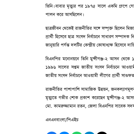
তিনি। বাবার মৃত্যুর পর ১৯৭৫ সালে একমি গ্রুপে যো
পালন করে আসছিলেন।
ছাত্রজীবন থেকেই রাজনীতির সঙ্গে সম্পৃক্ত ছিলেন ম
প্রার্থী হিসেবে ছাত্র সংসদ নির্বাচনে সাধারণ সম্
জানুয়ারি পর্যন্ত দলটির কেন্দ্রীয় কোষাধ্যক্ষ হিসেবে দা
বিএনপির মনোনয়নে তিনি মুন্সীগঞ্জ-২ আসন থেকে ১
১৯৯৬ সালের সপ্তম জাতীয় সংসদ নির্বাচনে আওয়া
জাতীয় সংসদ নির্বাচনে আওয়ামী লীগের প্রার্থী সাগ
রাজনীতির পাশাপাশি সামাজিক উন্নয়ন, জনকল্যাণমূলক 
মৃত্যুতে গভীর শোক প্রকাশ করেছেন মুন্সীগঞ্জ-২ 
মো. কামরুজ্জামান রতন, জেলা বিএনপির সাবেক সদস্য স
এনএনবাংলা/পিএইচ