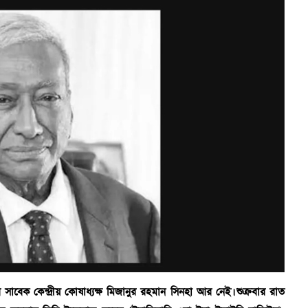
নপির সাবেক কেন্দ্রীয় কোষাধ্যক্ষ মিজানুর রহমান সিনহা আর নেই। শুক্রবার রাত