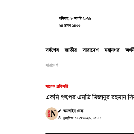
Skip
to
content
শনিবার, ৮ আগস্ট ২০২৬
২৪ শ্রাবণ ১৪৩৩
সর্বশেষ
জাতীয়
সারাদেশ
মহানগর
অর্থ
সারাদেশ
সাবেক প্রতিমন্ত্রী
একমি গ্রুপের এমডি মিজানুর রহমান সি
অনলাইন ডেস্ক
প্রকাশিত: ১৬ মে ২০২৬, ১৩:০১