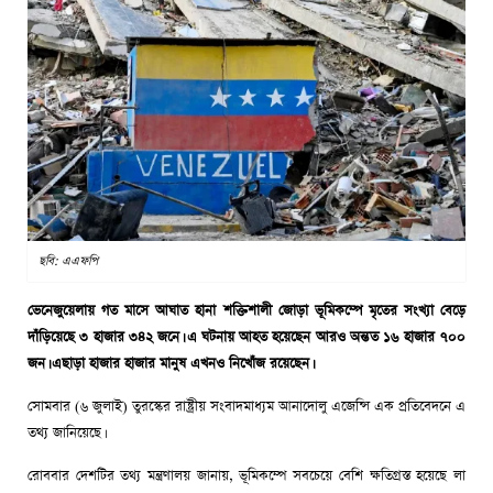
ছবি: এএফপি
ভেনেজুয়েলায় গত মাসে আঘাত হানা শক্তিশালী জোড়া ভূমিকম্পে মৃতের সংখ্যা বেড়ে
দাঁড়িয়েছে ৩ হাজার ৩৪২ জনে। এ ঘটনায় আহত হয়েছেন আরও অন্তত ১৬ হাজার ৭০০
জন। এছাড়া হাজার হাজার মানুষ এখনও নিখোঁজ রয়েছেন।
সোমবার (৬ জুলাই) তুরস্কের রাষ্ট্রীয় সংবাদমাধ্যম আনাদোলু এজেন্সি এক প্রতিবেদনে এ
তথ্য জানিয়েছে।
রোববার দেশটির তথ্য মন্ত্রণালয় জানায়, ভূমিকম্পে সবচেয়ে বেশি ক্ষতিগ্রস্ত হয়েছে লা