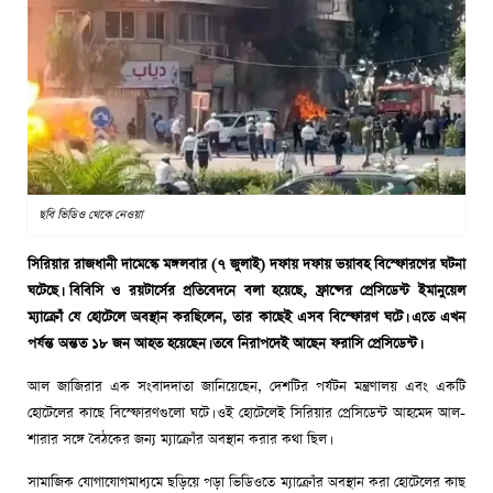
ছবি ভিডিও থেকে নেওয়া
সিরিয়ার রাজধানী দামেস্কে মঙ্গলবার (৭ জুলাই) দফায় দফায় ভয়াবহ বিস্ফোরণের ঘটনা
ঘটেছে। বিবিসি ও রয়টার্সের প্রতিবেদনে বলা হয়েছে, ফ্রান্সের প্রেসিডেন্ট ইমানুয়েল
ম্যাক্রোঁ যে হোটেলে অবস্থান করছিলেন, তার কাছেই এসব বিস্ফোরণ ঘটে। এতে এখন
পর্যন্ত অন্তত ১৮ জন আহত হয়েছেন। তবে নিরাপদেই আছেন ফরাসি প্রেসিডেন্ট।
আল জাজিরার এক সংবাদদাতা জানিয়েছেন, দেশটির পর্যটন মন্ত্রণালয় এবং একটি
হোটেলের কাছে বিস্ফোরণগুলো ঘটে। ওই হোটেলেই সিরিয়ার প্রেসিডেন্ট আহমেদ আল-
শারার সঙ্গে বৈঠকের জন্য ম্যাক্রোঁর অবস্থান করার কথা ছিল।
সামাজিক যোগাযোগমাধ্যমে ছড়িয়ে পড়া ভিডিওতে ম্যাক্রোঁর অবস্থান করা হোটেলের কাছ