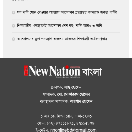
সব দাবি মেনে নেওয়ার আশ্বাসে আন্দোলন প্রত্যাহার ককরোচ জনতা পার্টির
শিক্ষামন্ত্রীর পদত্যাগেই আন্দোলন শেষ নয়! বাকি আরও ৩ দাবি
আন্দোলনের মুখে পদত্যাগ করলেন ভারতের শিক্ষামন্ত্রী ধর্মেন্দ্র প্রধান
প্রকাশক:
সাজু হোসেন
সম্পাদক:
মো. মোকাররম হোসেন
ব্যবস্থাপনা সম্পাদক:
আরশাদ হোসেন
১ আর.কে. মিশন রোড, ঢাকা-১২০৩
ফোন: (০২) ৪৭১১৫৮৭৫, ৪৭১১৫৮৭৯
ই-মেইল: nnonlinebd@gmail.com