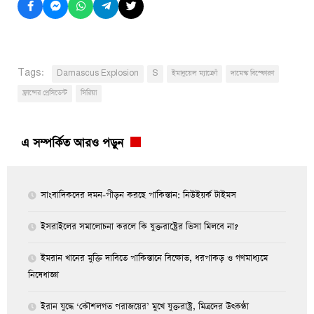
Tags:
Damascus Explosion
S
ইমানুয়েল ম্যাক্রোঁ
দামেস্ক বিস্ফোরণ
ফ্রান্সের প্রেসিডেন্ট
সিরিয়া
এ সম্পর্কিত আরও পড়ুন
সাংবাদিকদের দমন-পীড়ন করছে পাকিস্তান: নিউইয়র্ক টাইমস
ইসরাইলের সমালোচনা করলে কি যুক্তরাষ্ট্রের ভিসা মিলবে না?
ইমরান খানের মুক্তি দাবিতে পাকিস্তানে বিক্ষোভ, ধরপাকড় ও গণমাধ্যমে
নিষেধাজ্ঞা
ইরান যুদ্ধে ‘কৌশলগত পরাজয়ের’ মুখে যুক্তরাষ্ট্র, মিত্রদের উৎকণ্ঠা