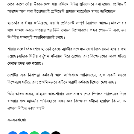
থেকে কালো ধোঁয়া উড়তে দেখা যায়। এদিকে বিভিন্ন প্রতিবেদনে বলা হয়েছে, প্রেসিডেন্ট
আহমেদ আল-শারা ইতোমধ্যেই প্রেসিডেন্ট প্রাসাদে ম্যাক্রোঁকে স্বাগত জানিয়েছেন।
ম্যাক্রোঁর কার্যালয় জানিয়েছে, ফরাসি প্রেসিডেন্ট সম্পূর্ণ নিরাপদে আছেন। আল-শারার
সঙ্গে সাক্ষাৎ করতে যাওয়ার পর তিনি কোনো বিস্ফোরণের শব্দও শোনেননি এবং তার
নির্ধারিত সফরসূচি স্বাভাবিকভাবেই চলছে।
শারার সঙ্গে বৈঠক শেষে ম্যাক্রোঁ তুরস্কে ন্যাটোর সম্মেলনে যোগ দিতে রওনা হওয়ার কথা
রয়েছে। এদিকে সিরীয় কর্তৃপক্ষ ঘটনাস্থল ঘিরে রেখেছে এবং বিস্ফোরণের কারণ খতিয়ে
দেখতে তদন্ত শুরু করেছে।
দেশটির এক নিরাপত্তা কর্মকর্তা আল জাজিরাকে জানিয়েছেন, ব্যস্ত একটি সড়কে
বিস্ফোরণ ঘটেছে এবং প্রাথমিকভাবে এটিকে সন্ত্রাসী কর্মকাণ্ড হিসেবে দেখা হচ্ছে।
তিনি আরও বলেন, আহমেদ আল-শারার সঙ্গে সাক্ষাৎ শেষে পিপলস প্যালেসের দিকে
যাওয়ার পথে ম্যাক্রোঁর গাড়িবহরকে লক্ষ্য করে বিস্ফোরণ ঘটানো হয়েছিল কি না, তা
এখনো নিশ্চিত হওয়া যায়নি।
এনএনবাংলা/